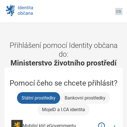
Přihlášení pomocí Identity občana
do:
Ministerstvo životního prostředí
Pomocí čeho se chcete přihlásit?
Státní prostředky
Bankovní prostředky
MojeID a I.CA identita
Mobilní klíč eGovernmentu