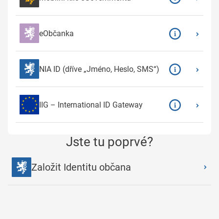
eObčanka
NIA ID (dříve „Jméno, Heslo, SMS“)
IIG – International ID Gateway
Jste tu poprvé?
Založit Identitu občana